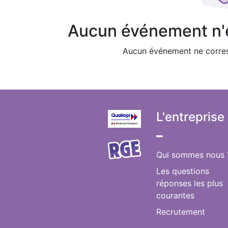
Aucun événement n'es
Aucun événement ne corres
L'entreprise
​
Qui sommes nous 
Les questions
réponses les plus
courantes
Recrutement