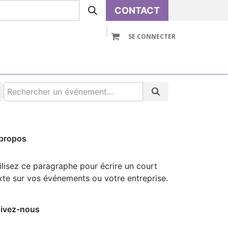
CONTACT
SE CONNECTER
VOLUTIVE
PRE-ASSEMBLE
ACCESSOIRES
propos
ilisez ce paragraphe pour écrire un court
xte sur vos événements ou votre entreprise.
ivez-nous