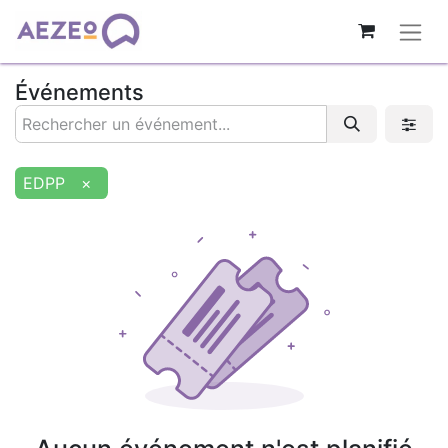
Événements
EDPP
×