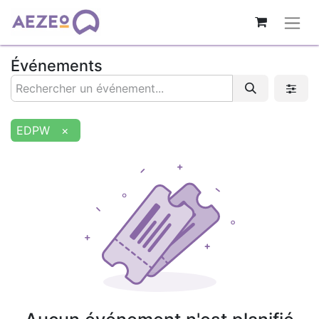
Événements
EDPW
×