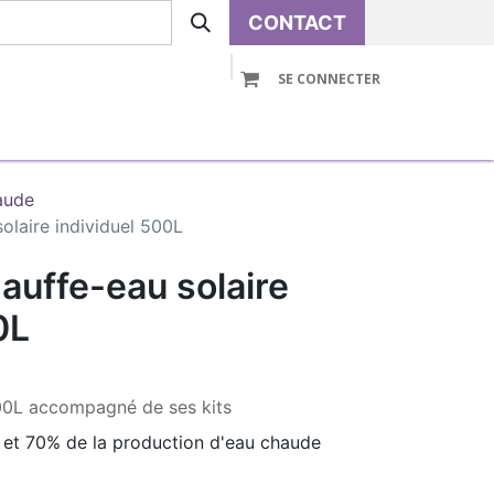
CONTACT
SE CONNECTER
VOLUTIVE
PRE-ASSEMBLE
ACCESSOIRES
aude
olaire individuel 500L
auffe-eau solaire
0L
500L accompagné de ses kits
0 et 70% de la production d'eau chaude