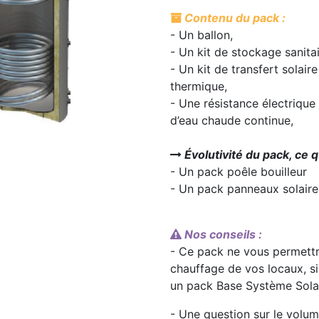
Contenu du pack :
- Un ballon,
- Un kit de stockage sanita
- Un kit de transfert solair
thermique,
- Une résistance électrique
d’eau chaude continue,
Évolutivité du pack, ce q
- Un pack poêle bouilleur
- Un pack panneaux solaire
Nos conseils :
- Ce pack ne vous permettr
chauffage de vos locaux, si 
un pack Base Système Sola
- Une question sur le volu