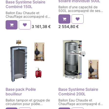
solaire individuel 500L
Base Système Solaire
Combiné 150L
Ballon d'une capacité de
500L accompagné de ses
Ballon Eau Chaude et
kits
Chauffage accompagné de
ses groupes
3 161,38
€
2 554,80
€
Base pack Poêle
Base Système Solaire
bouilleur
Combiné 200L
Ballon tampon et groupe de
Ballon Eau Chaude et
circulation pour poêle
Chauffage accompagné de
bouilleur
ses groupes