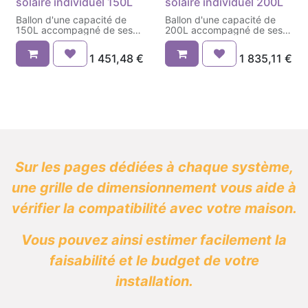
solaire individuel 150L
solaire individuel 200L
Ballon d'une capacité de
Ballon d'une capacité de
150L accompagné de ses
200L accompagné de ses
kits
kits
1 451,48
€
1 835,11
€
Sur les pages dédiées à chaque système,
une grille de dimensionnement vous aide à
vérifier la compatibilité avec votre maison.
Vous pouvez ainsi estimer facilement la
faisabilité et le budget de votre
installation.