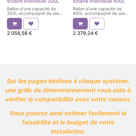
solaire individuel 300L
solaire individuel 400L
Ballon d'une capacité de
Ballon d'une capacité de
300L accompagné de ses
400L accompagné de ses
kits
kits
2 056,56
€
2 379,24
€
Sur les pages dédiées à chaque système,
une grille de dimensionnement vous aide à
vérifier la compatibilité avec votre maison.
Vous pouvez ainsi estimer facilement la
faisabilité et le budget de votre
installation.