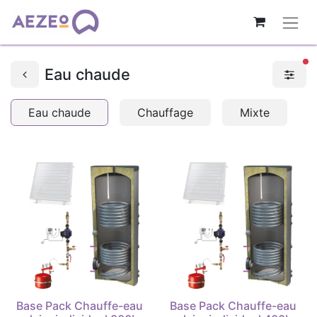
fi
Eau chaude
Eau chaude
Chauffage
Mixte
Base Pack Chauffe-eau
Base Pack Chauffe-eau