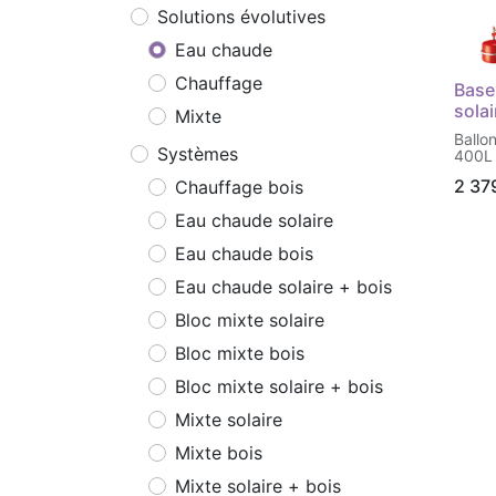
Solutions évolutives
Eau chaude
Chauffage
Base
solai
Mixte
Ballo
Systèmes
400L
kits
2 37
Chauffage bois
Eau chaude solaire
Eau chaude bois
Eau chaude solaire + bois
Bloc mixte solaire
Bloc mixte bois
Bloc mixte solaire + bois
Mixte solaire
Mixte bois
Mixte solaire + bois