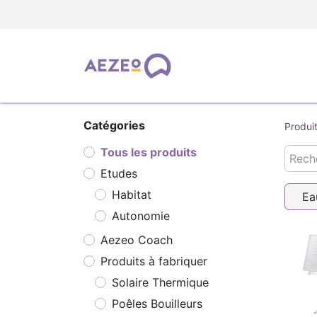
TOUS LES PRODUIT
Catégories
Produi
Tous les produits
Etudes
Habitat
Ea
Autonomie
Aezeo Coach
Produits à fabriquer
Solaire Thermique
Poêles Bouilleurs