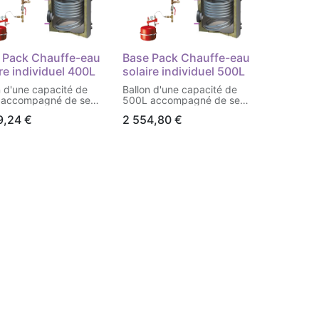
 Pack Chauffe-eau
Base Pack Chauffe-eau
re individuel 400L
solaire individuel 500L
n d'une capacité de
Ballon d'une capacité de
 accompagné de ses
500L accompagné de ses
kits
9,24
€
2 554,80
€