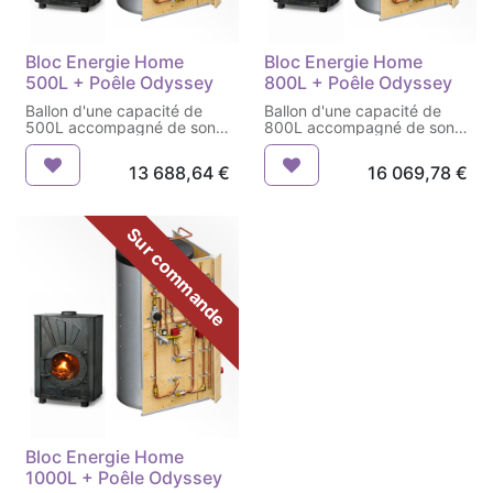
Bloc Energie Home
Bloc Energie Home
500L + Poêle Odyssey
800L + Poêle Odyssey
Ballon d'une capacité de
Ballon d'une capacité de
500L accompagné de son
800L accompagné de son
poêle bouilleur Odyssey
poêle bouilleur Odyssey
13 688,64
€
16 069,78
€
Sur commande
Bloc Energie Home
1000L + Poêle Odyssey