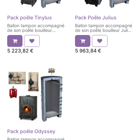
Pack poêle Tinylus
Pack Poêle Julius
Ballon tampon accompagné
Ballon tampon accompagné
de son poêle bouilleur
de son poêle bouilleur Julius
Tinylus et de ses kits
et de ses kits
5 223,82
€
5 963,84
€
Pack poêle Odyssey
Ballon tampon accompagné