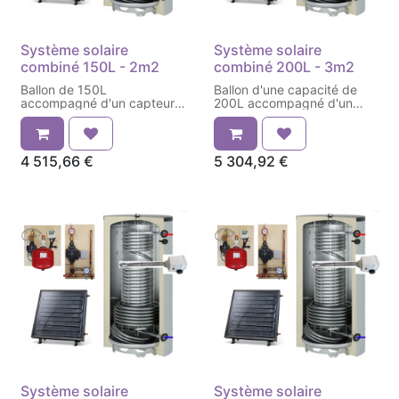
Système solaire
Système solaire
combiné 150L - 2m2
combiné 200L - 3m2
Ballon de 150L
Ballon d'une capacité de
accompagné d'un capteur
200L accompagné d'un
solaire thermique de 2m²
capteur solaire thermique
de 3m²
4 515,66
€
5 304,92
€
Système solaire
Système solaire