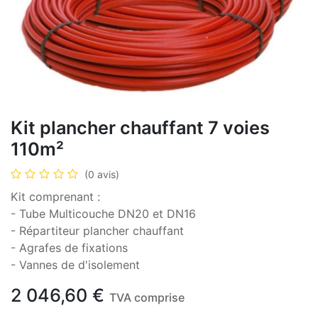
Kit plancher chauffant 7 voies
110m²
(0 avis)
Kit comprenant :
- Tube Multicouche DN20 et DN16
- Répartiteur plancher chauffant
- Agrafes de fixations
- Vannes de d'isolement
2 046,60
€
TVA comprise