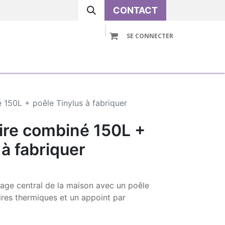
CONTACT
SE CONNECTER
VOLUTIVE
PRE-ASSEMBLE
ACCESSOIRES
 150L + poêle Tinylus à fabriquer
ire combiné 150L +
 à fabriquer
fage central de la maison avec un poêle
aires thermiques et un appoint par