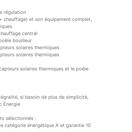
e régulation
e + chauffage) et son équipement complet,
liques
 chauffage central
poêle bouilleur
apteurs solaires thermiques
pteurs solaires thermiques
 capteurs solaires thermiques et le poêle
gralité, si besoin de plus de simplicité,
oc Énergie
ts sélectionnés :
e catégorie énergétique A et garantie 10