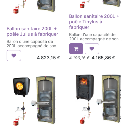
Ballon sanitaire 200L +
poêle Tinylus à
fabriquer
Ballon sanitaire 200L +
poêle Julius à fabriquer
Ballon d'une capacité de
200L accompagné de son
Ballon d'une capacité de
poêle Tinylus
200L accompagné de son
poêle bouilleur Julius
4 823,15
€
4 165,86
€
4 196,16
€