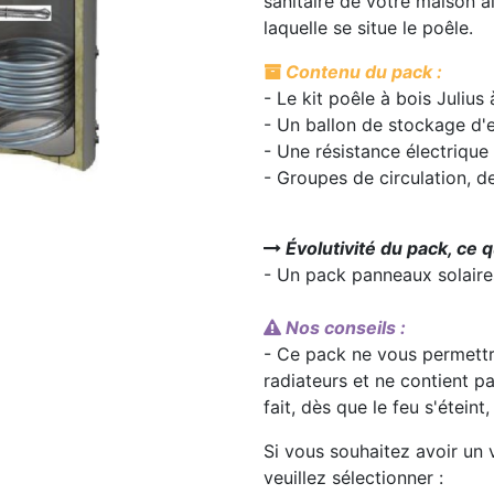
sanitaire de votre maison a
laquelle se situe le poêle.
Contenu du pack :
- Le kit poêle à bois Julius
- Un ballon de stockage d'
- Une résistance électrique
- Groupes de circulation, de
Évolutivité du pack, ce q
- Un pack panneaux solaire
Nos conseils :
- Ce pack ne vous permettra
radiateurs et ne contient 
fait, dès que le feu s'éteint
Si vous souhaitez avoir u
veuillez sélectionner :