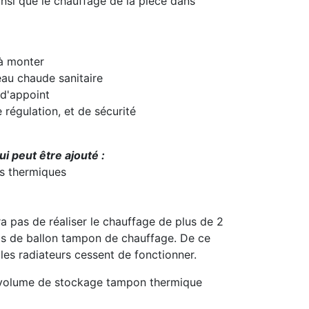
insi que le chauffage de la pièce dans
 à monter
eau chaude sanitaire
 d'appoint
 régulation, et de sécurité
ui peut être ajouté :
s thermiques
 pas de réaliser le chauffage de plus de 2
pas de ballon tampon de chauffage. De ce
, les radiateurs cessent de fonctionner.
n volume de stockage tampon thermique