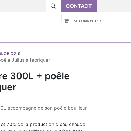
CONTACT
SE CONNECTER
VOLUTIVE
PRE-ASSEMBLE
ACCESSOIRES
aude bois
oêle Julius à fabriquer
ire 300L + poêle
quer
00L accompagné de son poêle bouilleur
0 et 70% de la production d'eau chaude