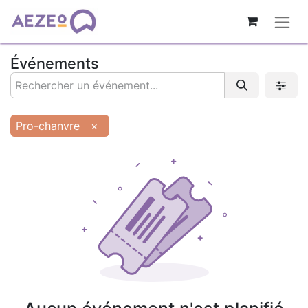
Événements
Pro-chanvre
×