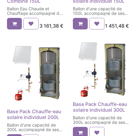
Combiné 150L
solaire individuel 150L
Ballon Eau Chaude et
Ballon d'une capacité de
Chauffage accompagné de
150L accompagné de ses
ses groupes
kits
3 161,38
€
1 451,48
€
Base Pack Chauffe-eau
solaire individuel 300L
Base Pack Chauffe-eau
solaire individuel 200L
Ballon d'une capacité de
300L accompagné de ses
Ballon d'une capacité de
kits
200L accompagné de ses
kits