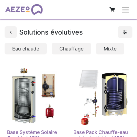
Solutions évolutives
Eau chaude
Chauffage
Mixte
Base Système Solaire
Base Pack Chauffe-eau