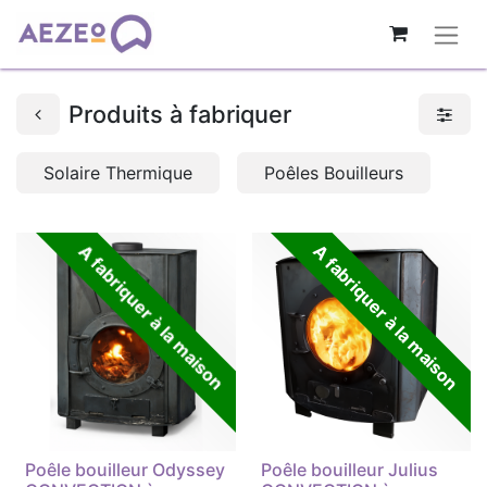
Produits à fabriquer
Solaire Thermique
Poêles Bouilleurs
A fabriquer à la maison
A fabriquer à la maison
Poêle bouilleur Odyssey
Poêle bouilleur Julius