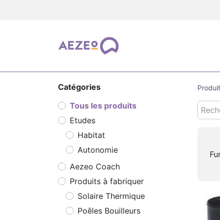
TOUS LES PRODUIT
Catégories
Produi
Tous les produits
Etudes
Habitat
Autonomie
Fu
Aezeo Coach
Produits à fabriquer
Solaire Thermique
Poêles Bouilleurs