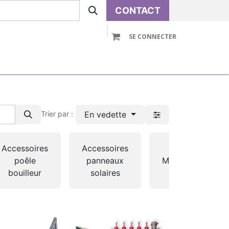
CONTACT
SE CONNECTER
VOLUTIVE
PRE-ASSEMBLE
ACCESSOIRES
En vedette
Trier par :
Accessoires
Accessoires
poêle
panneaux
Maintenance
bouilleur
solaires