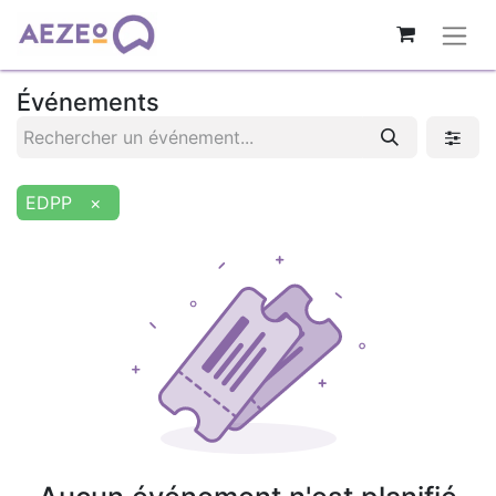
Événements
EDPP
×