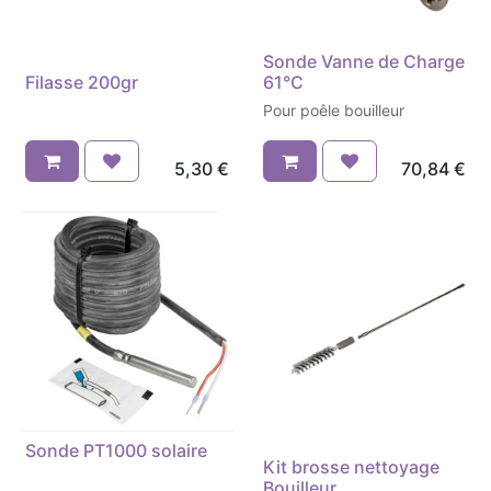
Sonde Vanne de Charge
Filasse 200gr
61°C
Pour poêle bouilleur
5,30
€
70,84
€
Sonde PT1000 solaire
Kit brosse nettoyage
Bouilleur