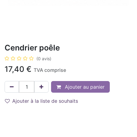
Cendrier poêle
(0 avis)
17,40
€
TVA comprise
Ajouter au panier
Ajouter à la liste de souhaits