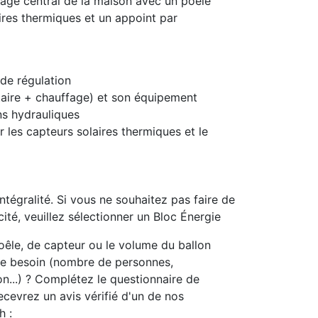
fage central de la maison avec un poêle
aires thermiques et un appoint par
 de régulation
taire + chauffage) et son équipement
ons hydrauliques
r les capteurs solaires thermiques et le
ntégralité. Si vous ne souhaitez pas faire de
ité, veuillez sélectionner un Bloc Énergie
oêle, de capteur ou le volume du ballon
re besoin (nombre de personnes,
on...) ? Complétez le questionnaire de
cevrez un avis vérifié d'un de nos
h :