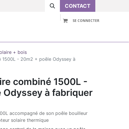
CONTACT
SE CONNECTER
VOLUTIVE
PRE-ASSEMBLE
ACCESSOIRES
olaire + bois
é 1500L - 20m2 + poêle Odyssey à
ire combiné 1500L -
 Odyssey à fabriquer
500L accompagné de son poêle bouilleur
teur solaire thermique