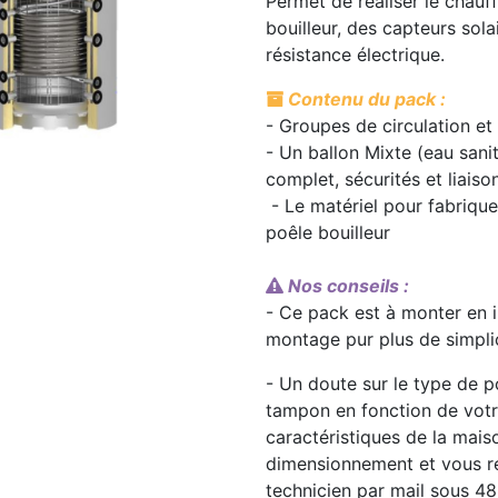
Permet de réaliser le chauf
bouilleur, des capteurs sol
résistance électrique.
Contenu du pack :
- Groupes de circulation et
- Un ballon Mixte (eau sani
complet, sécurités et liais
- Le matériel pour fabrique
poêle bouilleur
Nos conseils :
- Ce pack est à monter en i
montage pur plus de simplic
- Un doute sur le type de p
tampon en fonction de vot
caractéristiques de la mais
dimensionnement et vous re
technicien par mail sous 48