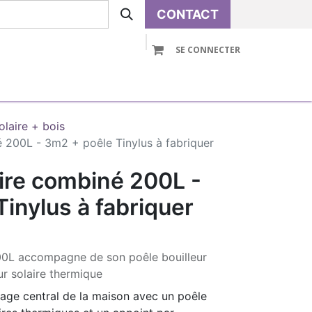
CONTACT
SE CONNECTER
VOLUTIVE
PRE-ASSEMBLE
ACCESSOIRES
olaire + bois
 200L - 3m2 + poêle Tinylus à fabriquer
ire combiné 200L -
inylus à fabriquer
00L accompagne de son poêle bouilleur
r solaire thermique
fage central de la maison avec un poêle