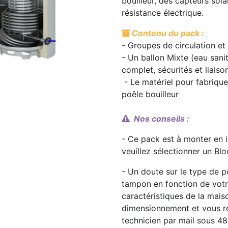
bouilleur, des capteurs sol
résistance électrique.
Contenu du pack :
- Groupes de circulation et
- Un ballon Mixte (eau sani
complet, sécurités et liais
- Le matériel pour fabrique
poêle bouilleur
Nos conseils :
- Ce pack est à monter en in
veuillez sélectionner un Bl
- Un doute sur le type de p
tampon en fonction de vot
caractéristiques de la mais
dimensionnement et vous re
technicien par mail sous 48