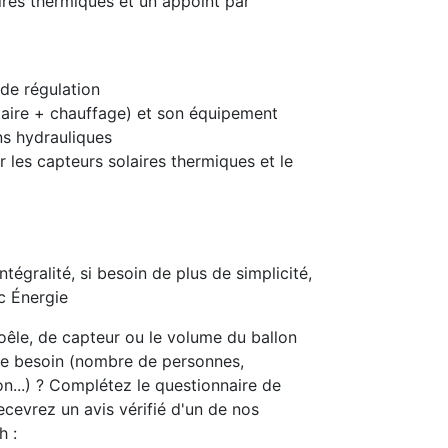
aires thermiques et un appoint par
 de régulation
taire + chauffage) et son équipement
ons hydrauliques
r les capteurs solaires thermiques et le
tégralité, si besoin de plus de simplicité,
oc Énergie
oêle, de capteur ou le volume du ballon
re besoin (nombre de personnes,
on...) ? Complétez le questionnaire de
cevrez un avis vérifié d'un de nos
h :