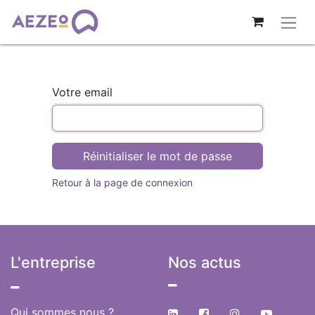
Votre email
Réinitialiser le mot de passe
Retour à la page de connexion
L'entreprise
Nos actus
​
Qui sommes nous ?